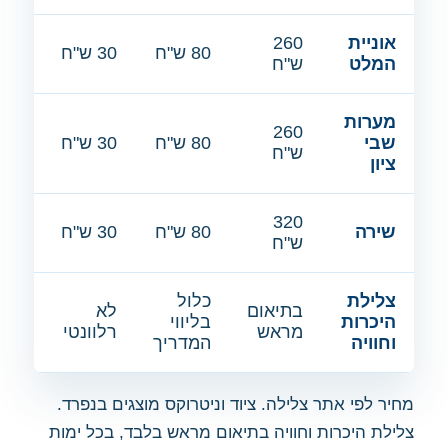
אוניית
260
80 ש"ח
30 ש"ח
המלט
ש"ח
מערות
260
שבי
80 ש"ח
30 ש"ח
ש"ח
ציון
320
שירה
80 ש"ח
30 ש"ח
ש"ח
צלילת
כלול
בתיאום
לא
היכרות
בליווי
מראש
רלוונטי
וחוויה
המדריך
מחיר לפי אתר צלילה. ציוד וניטרוקס מוצגים בנפרד.
צלילת היכרות וחוויה בתיאום מראש בלבד, בכל ימות