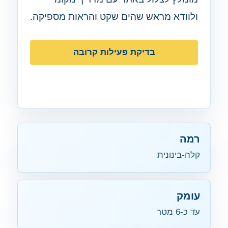
ולוודא מראש שהים שקט והראות מספיקה.
בדיקת פעילות קרובה
חזרה למפה
רמה
קלה-בינונית
עומק
עד כ-6 מטר