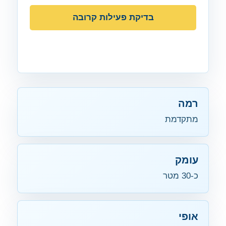
בדיקת פעילות קרובה
חזרה למפה
רמה
מתקדמת
עומק
כ-30 מטר
אופי